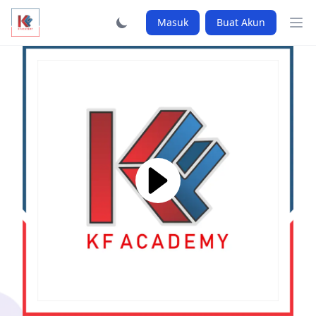
Masuk
Buat Akun