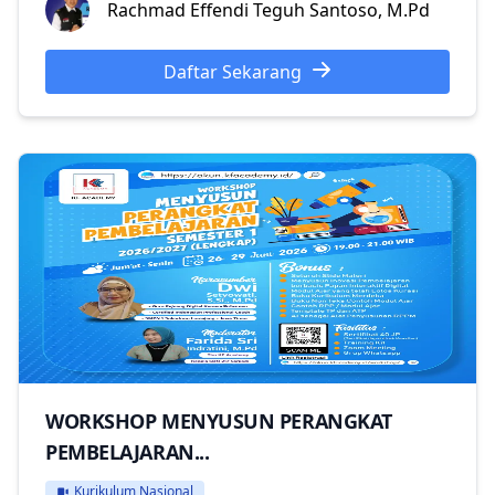
Rachmad Effendi Teguh Santoso, M.Pd
Daftar Sekarang
WORKSHOP MENYUSUN PERANGKAT
PEMBELAJARAN...
Kurikulum Nasional